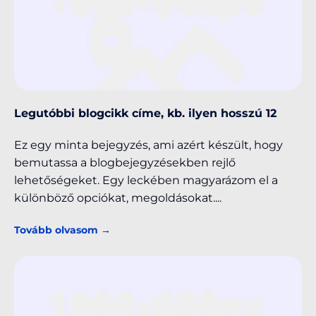
Legutóbbi blogcikk címe, kb. ilyen hosszú 12
Ez egy minta bejegyzés, ami azért készült, hogy
bemutassa a blogbejegyzésekben rejlő
lehetőségeket. Egy leckében magyarázom el a
különböző opciókat, megoldásokat.
Tovább olvasom →