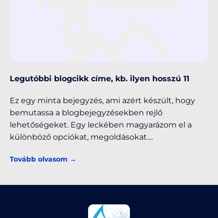
Legutóbbi blogcikk címe, kb. ilyen hosszú 11
Ez egy minta bejegyzés, ami azért készült, hogy
bemutassa a blogbejegyzésekben rejlő
lehetőségeket. Egy leckében magyarázom el a
különböző opciókat, megoldásokat.
Tovább olvasom →