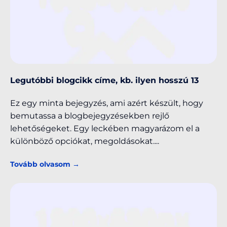
Legutóbbi blogcikk címe, kb. ilyen hosszú 13
Ez egy minta bejegyzés, ami azért készült, hogy
bemutassa a blogbejegyzésekben rejlő
lehetőségeket. Egy leckében magyarázom el a
különböző opciókat, megoldásokat.
Tovább olvasom →