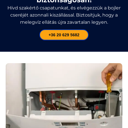
Hívd szakértő csapatunkat, és elvégezzük a bojler
cseréjét azonnali kiszállással. Biztosítjuk, hogy a
melegvíz ellátás újra zavartalan legyen.
+36 20 629 5682