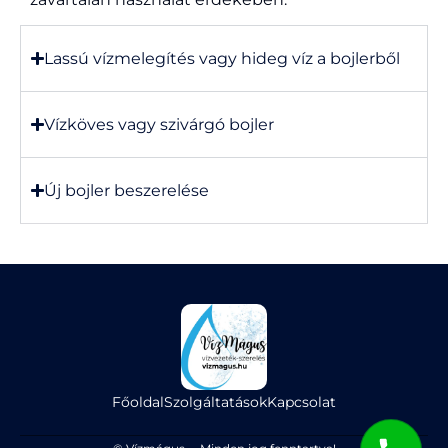
Lassú vízmelegítés vagy hideg víz a bojlerből
Vízköves vagy szivárgó bojler
Új bojler beszerelése
Főoldal
Szolgáltatások
Kapcsolat