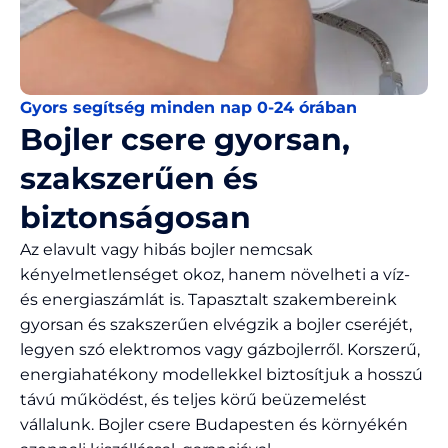
Gyors segítség minden nap 0-24 órában
Bojler csere gyorsan,
szakszerűen és
biztonságosan
Az elavult vagy hibás bojler nemcsak
kényelmetlenséget okoz, hanem növelheti a víz-
és energiaszámlát is. Tapasztalt szakembereink
gyorsan és szakszerűen elvégzik a bojler cseréjét,
legyen szó elektromos vagy gázbojlerről. Korszerű,
energiahatékony modellekkel biztosítjuk a hosszú
távú működést, és teljes körű beüzemelést
vállalunk. Bojler csere Budapesten és környékén