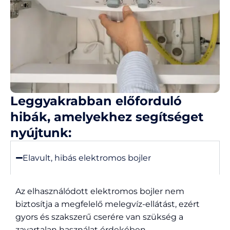
Leggyakrabban előforduló
hibák, amelyekhez segítséget
nyújtunk:
Elavult, hibás elektromos bojler
Az elhasználódott elektromos bojler nem
biztosítja a megfelelő melegvíz-ellátást, ezért
gyors és szakszerű cserére van szükség a
zavartalan használat érdekében.