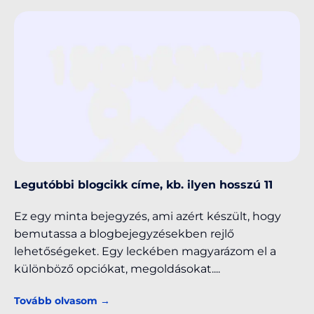
Legutóbbi blogcikk címe, kb. ilyen hosszú 11
Ez egy minta bejegyzés, ami azért készült, hogy
bemutassa a blogbejegyzésekben rejlő
lehetőségeket. Egy leckében magyarázom el a
különböző opciókat, megoldásokat.
Tovább olvasom →