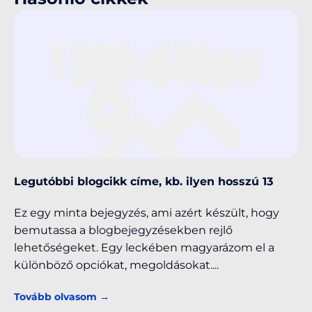
Legutóbbi blogcikk címe, kb. ilyen hosszú 13
Ez egy minta bejegyzés, ami azért készült, hogy
bemutassa a blogbejegyzésekben rejlő
lehetőségeket. Egy leckében magyarázom el a
különböző opciókat, megoldásokat.
Tovább olvasom →