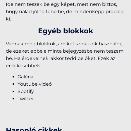
Ide nem teszek be egy képet, mert nem biztos,
hogy nálad jól töltene be, de mindenképp próbáld
ki.
Egyéb blokkok
Vannak még blokkok, amiket szoktunk használni,
de ezeket ebbe a minta bejegyzésbe nem teszem
be. Ha érdekelnek, akkor tedd be őket. Ezek az
érdekesebbek:
Galéria
Youtube videó
Spotify
Twitter
Hasonló cikkek