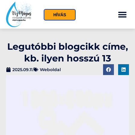
HÍVÁS
Legutóbbi blogcikk címe,
kb. ilyen hosszú 13
2025.09.11.
Weboldal