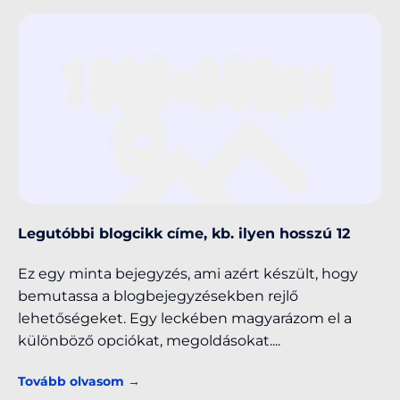
Legutóbbi blogcikk címe, kb. ilyen hosszú 12
Ez egy minta bejegyzés, ami azért készült, hogy
bemutassa a blogbejegyzésekben rejlő
lehetőségeket. Egy leckében magyarázom el a
különböző opciókat, megoldásokat.
Tovább olvasom →