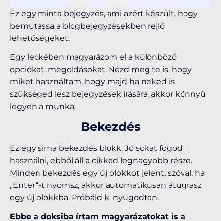
Ez egy minta bejegyzés, ami azért készült, hogy
bemutassa a blogbejegyzésekben rejlő
lehetőségeket.
Egy leckében magyarázom el a különböző
opciókat, megoldásokat. Nézd meg te is, hogy
miket használtam, hogy majd ha neked is
szükséged lesz bejegyzések írására, akkor könnyű
legyen a munka.
Bekezdés
Ez egy sima bekezdés blokk. Jó sokat fogod
használni, ebből áll a cikked legnagyobb része.
Minden bekezdés egy új blokkot jelent, szóval, ha
„Enter”-t nyomsz, akkor automatikusan átugrasz
egy új blokkba. Próbáld ki nyugodtan.
Ebbe a doksiba írtam magyarázatokat is a