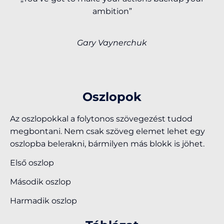
ambition”
Gary Vaynerchuk
Oszlopok
Az oszlopokkal a folytonos szövegezést tudod
megbontani. Nem csak szöveg elemet lehet egy
oszlopba belerakni, bármilyen más blokk is jöhet.
Első oszlop
Második oszlop
Harmadik oszlop