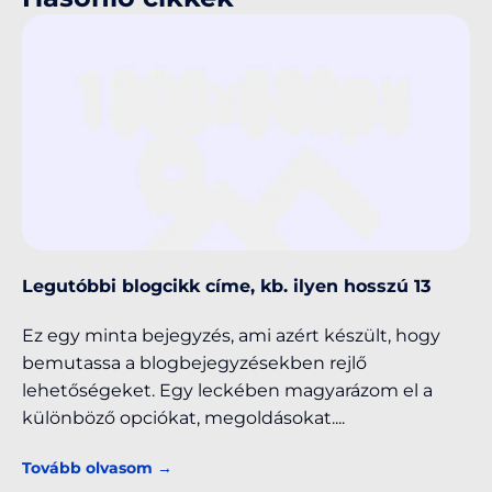
Legutóbbi blogcikk címe, kb. ilyen hosszú 13
Ez egy minta bejegyzés, ami azért készült, hogy
bemutassa a blogbejegyzésekben rejlő
lehetőségeket. Egy leckében magyarázom el a
különböző opciókat, megoldásokat.
Tovább olvasom →