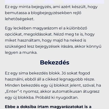
Ez egy minta bejegyzés, ami azért készült, hogy
bemutassa a blogbejegyzésekben rejlő
lehetőségeket.
Egy leckében magyarázom el a különböző
opciókat, megoldásokat. Nézd meg te is, hogy
miket használtam, hogy majd ha neked is
szükséged lesz bejegyzések írására, akkor könnyű
legyen a munka.
Bekezdés
Ez egy sima bekezdés blokk. Jó sokat fogod
használni, ebből áll a cikked legnagyobb része.
Minden bekezdés egy új blokkot jelent, szóval, ha
„Enter”-t nyomsz, akkor automatikusan átugrasz
egy új blokkba. Próbáld ki nyugodtan.
Ebbe a doksiba írtam magyarázatokat is a