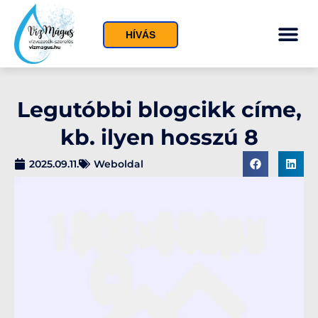
HÍVÁS
Legutóbbi blogcikk címe,
kb. ilyen hosszú 8
2025.09.11.
Weboldal