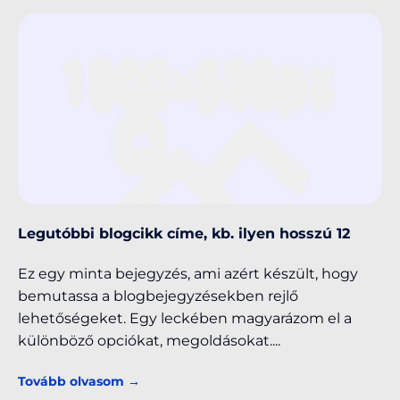
Legutóbbi blogcikk címe, kb. ilyen hosszú 12
Ez egy minta bejegyzés, ami azért készült, hogy
bemutassa a blogbejegyzésekben rejlő
lehetőségeket. Egy leckében magyarázom el a
különböző opciókat, megoldásokat.
Tovább olvasom →