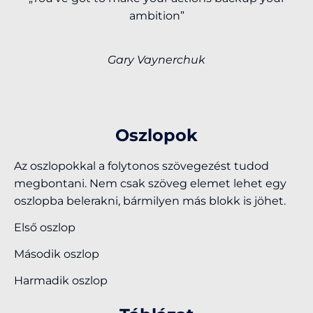
ambition”
Gary Vaynerchuk
Oszlopok
Az oszlopokkal a folytonos szövegezést tudod
megbontani. Nem csak szöveg elemet lehet egy
oszlopba belerakni, bármilyen más blokk is jöhet.
Első oszlop
Második oszlop
Harmadik oszlop