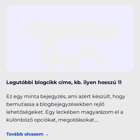
Legutóbbi blogcikk címe, kb. ilyen hosszú 11
Ez egy minta bejegyzés, ami azért készült, hogy
bemutassa a blogbejegyzésekben rejlő
lehetőségeket. Egy leckében magyarázom el a
különböző opciókat, megoldásokat.
Tovább olvasom →