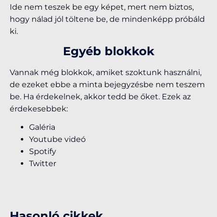
Ide nem teszek be egy képet, mert nem biztos,
hogy nálad jól töltene be, de mindenképp próbáld
ki.
Egyéb blokkok
Vannak még blokkok, amiket szoktunk használni,
de ezeket ebbe a minta bejegyzésbe nem teszem
be. Ha érdekelnek, akkor tedd be őket. Ezek az
érdekesebbek:
Galéria
Youtube videó
Spotify
Twitter
Hasonló cikkek