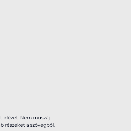
lt idézet. Nem muszáj
bb részeket a szövegből.