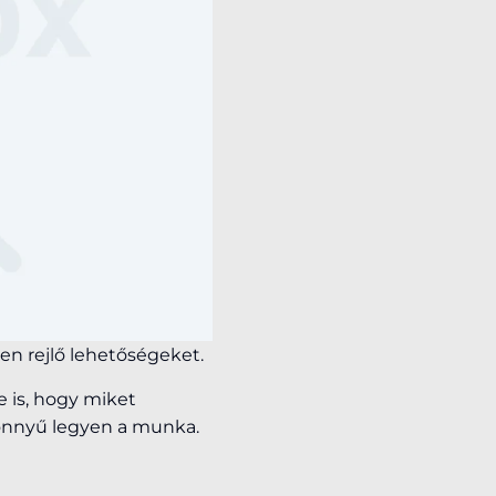
en rejlő lehetőségeket.
 is, hogy miket
könnyű legyen a munka.