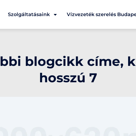
Szolgáltatásaink
Vízvezeték szerelés Budap
bbi blogcikk címe, kb
hosszú 7