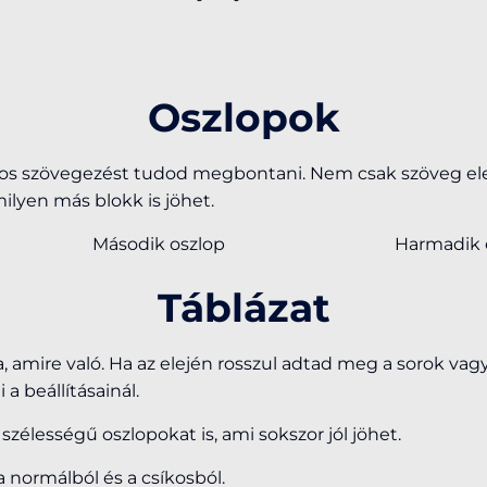
Oszlopok
onos szövegezést tudod megbontani. Nem csak szöveg el
ilyen más blokk is jöhet.
Második oszlop
Harmadik 
Táblázat
a, amire való. Ha az elején rosszul adtad meg a sorok va
a beállításainál.
zélességű oszlopokat is, ami sokszor jól jöhet.
 a normálból és a csíkosból.