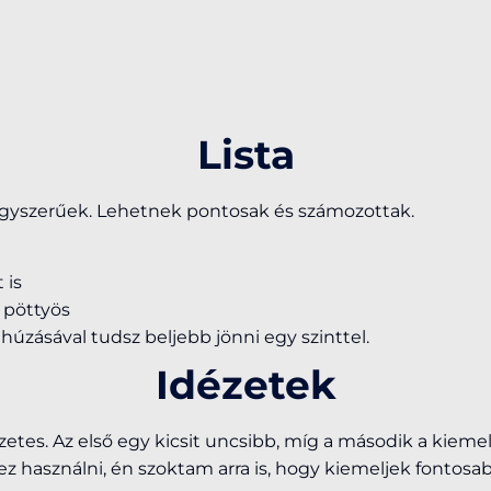
Lista
 egyszerűek. Lehetnek pontosak és számozottak.
 is
 pöttyös
húzásával tudsz beljebb jönni egy szinttel.
Idézetek
zetes. Az első egy kicsit uncsibb, míg a második a kieme
z használni, én szoktam arra is, hogy kiemeljek fontosa