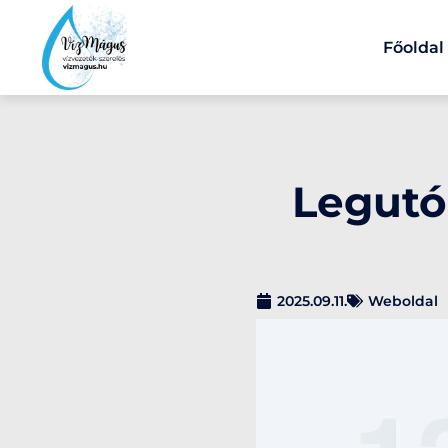
Főoldal
Legutó
2025.09.11.
Weboldal