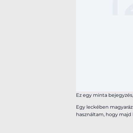
Ez egy minta bejegyzés,
Egy leckében magyarázo
használtam, hogy majd 