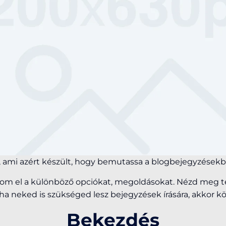
 ami azért készült, hogy bemutassa a blogbejegyzésekb
m el a különböző opciókat, megoldásokat. Nézd meg te
ha neked is szükséged lesz bejegyzések írására, akkor 
Bekezdés