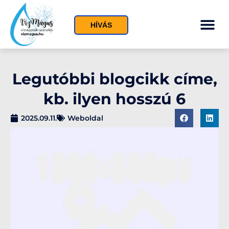
HÍVÁS
Legutóbbi blogcikk címe,
kb. ilyen hosszú 6
2025.09.11.
Weboldal