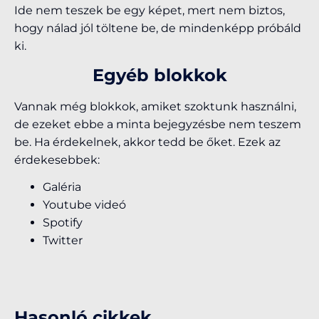
Ide nem teszek be egy képet, mert nem biztos,
hogy nálad jól töltene be, de mindenképp próbáld
ki.
Egyéb blokkok
Vannak még blokkok, amiket szoktunk használni,
de ezeket ebbe a minta bejegyzésbe nem teszem
be. Ha érdekelnek, akkor tedd be őket. Ezek az
érdekesebbek:
Galéria
Youtube videó
Spotify
Twitter
Hasonló cikkek