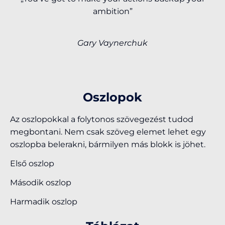
ambition”
Gary Vaynerchuk
Oszlopok
Az oszlopokkal a folytonos szövegezést tudod
megbontani. Nem csak szöveg elemet lehet egy
oszlopba belerakni, bármilyen más blokk is jöhet.
Első oszlop
Második oszlop
Harmadik oszlop