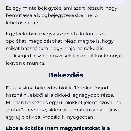
Ez egy minta bejegyzés, ami azért készült, hogy
bemutassa a blogbejegyzésekben rejlő
lehetőségeket.
Egy leckében magyarázom el a különböző
opciókat, megoldásokat. Nézd meg te is, hogy
miket használtam, hogy majd ha neked is
szükséged lesz bejegyzések írására, akkor könnyű
legyen a munka.
Bekezdés
Ez egy sima bekezdés blokk. Jó sokat fogod
használni, ebből áll a cikked legnagyobb része.
Minden bekezdés egy új blokkot jelent, szóval, ha
„Enter”-t nyomsz, akkor automatikusan átugrasz
egy új blokkba. Próbáld ki nyugodtan.
Ebbe a doksiba írtam magyarázatokat is a