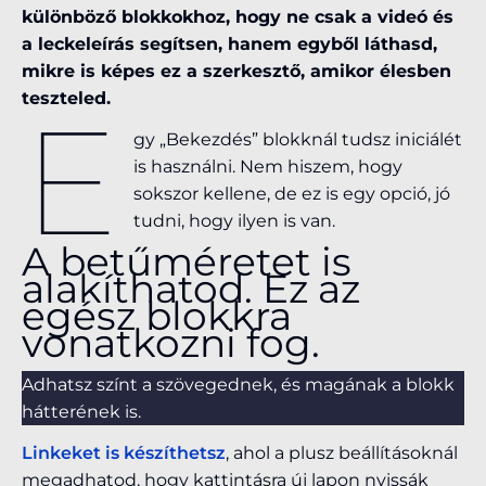
különböző blokkokhoz, hogy ne csak a videó és
a leckeleírás segítsen, hanem egyből láthasd,
mikre is képes ez a szerkesztő, amikor élesben
teszteled.
E
gy „Bekezdés” blokknál tudsz iniciálét
is használni. Nem hiszem, hogy
sokszor kellene, de ez is egy opció, jó
tudni, hogy ilyen is van.
A betűméretet is
alakíthatod. Ez az
egész blokkra
vonatkozni fog.
Adhatsz színt a szövegednek, és magának a blokk
hátterének is.
Linkeket is készíthetsz
, ahol a plusz beállításoknál
megadhatod, hogy kattintásra új lapon nyissák