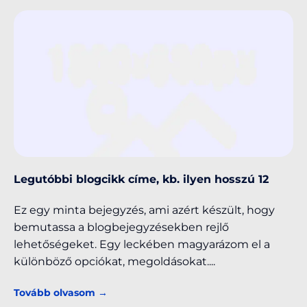
Legutóbbi blogcikk címe, kb. ilyen hosszú 12
Ez egy minta bejegyzés, ami azért készült, hogy
bemutassa a blogbejegyzésekben rejlő
lehetőségeket. Egy leckében magyarázom el a
különböző opciókat, megoldásokat.
Tovább olvasom →