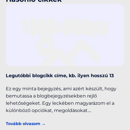
Legutóbbi blogcikk címe, kb. ilyen hosszú 13
Ez egy minta bejegyzés, ami azért készült, hogy
bemutassa a blogbejegyzésekben rejlő
lehetőségeket. Egy leckében magyarázom el a
különböző opciókat, megoldásokat.
Tovább olvasom →