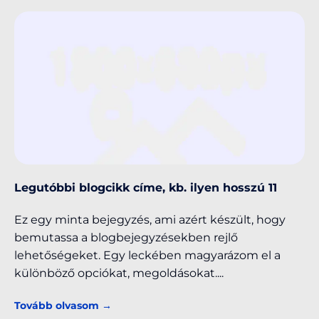
Legutóbbi blogcikk címe, kb. ilyen hosszú 11
Ez egy minta bejegyzés, ami azért készült, hogy
bemutassa a blogbejegyzésekben rejlő
lehetőségeket. Egy leckében magyarázom el a
különböző opciókat, megoldásokat.
Tovább olvasom →